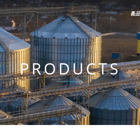
產
PRODUCTS